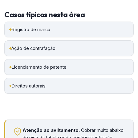
Casos típicos nesta área
Registro de marca
Ação de contrafação
Licenciamento de patente
Direitos autorais
Atenção ao aviltamento.
Cobrar muito abaixo
do piso da tabela pode configurar infração