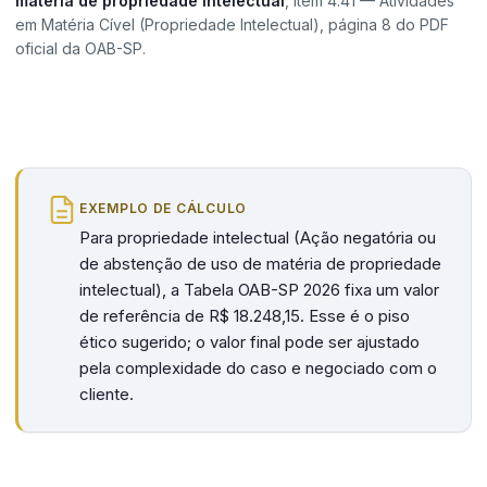
matéria de propriedade intelectual
, Item 4.41 — Atividades
em Matéria Cível (Propriedade Intelectual), página 8 do PDF
oficial da OAB-SP.
EXEMPLO DE CÁLCULO
Para propriedade intelectual (Ação negatória ou
de abstenção de uso de matéria de propriedade
intelectual), a Tabela OAB-SP 2026 fixa um valor
de referência de R$ 18.248,15. Esse é o piso
ético sugerido; o valor final pode ser ajustado
pela complexidade do caso e negociado com o
cliente.