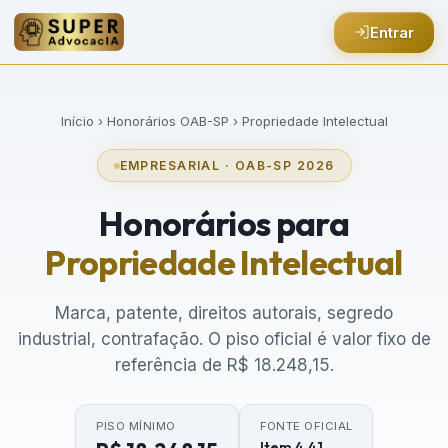
Entrar
Início
›
Honorários OAB-SP
› Propriedade Intelectual
EMPRESARIAL · OAB-SP 2026
Honorários para
Propriedade Intelectual
Marca, patente, direitos autorais, segredo
industrial, contrafação. O piso oficial é valor fixo de
referência de R$ 18.248,15.
PISO MÍNIMO
FONTE OFICIAL
Item 4.41