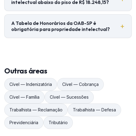
intelectual abaixo do piso de R$ 18.248,15?
A Tabela de Honorários da OAB-SP é
obrigatória para propriedade intelectual?
Outras áreas
Cível — Indenizatória
Cível — Cobrança
Cível — Família
Cível — Sucessões
Trabalhista — Reclamação
Trabalhista — Defesa
Previdenciária
Tributário